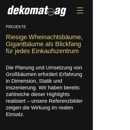
PROJEKTE
Riesige Wheinachtsbäume,
Gigantbäume als Blickfang
für jedes Einkaufszentrum
Die Planung und Umsetzung von
Großbäumen erfordert Erfahrung
in Dimension, Statik und
Inszenierung. Wir haben bereits
zahlreiche dieser Highlights
realisiert – unsere Referenzbilder
zeigen die Wirkung im realen
Einsatz.