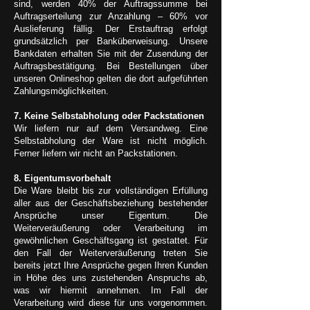
sind, werden 40% der Auftragssumme bei
Auftragserteilung zur Anzahlung – 60% vor
Auslieferung fällig. Der Erstauftrag erfolgt
grundsätzlich per Banküberweisung. Unsere
Bankdaten erhalten Sie mit der Zusendung der
Auftragsbestätigung. Bei Bestellungen über
unseren Onlineshop gelten die dort aufgeführten
Zahlungsmöglichkeiten.
7. Keine Selbstabholung oder Packstationen
Wir liefern nur auf dem Versandweg. Eine
Selbstabholung der Ware ist nicht möglich.
Ferner liefern wir nicht an Packstationen.
8. Eigentumsvorbehalt
Die Ware bleibt bis zur vollständigen Erfüllung
aller aus der Geschäftsbeziehung bestehender
Ansprüche unser Eigentum. Die
Weiterveräußerung oder Verarbeitung im
gewöhnlichen Geschäftsgang ist gestattet. Für
den Fall der Weiterveräußerung treten Sie
bereits jetzt Ihre Ansprüche gegen Ihren Kunden
in Höhe des uns zustehenden Anspruchs ab,
was wir hiermit annehmen. Im Fall der
Verarbeitung wird diese für uns vorgenommen.