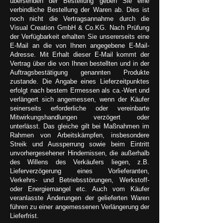
übersenden der Bestellung geben Sie eine
verbindliche Bestellung der Waren ab. Dies ist
noch nicht die Vertragsannahme durch die
Visual Creation GmbH & Co.KG. Nach Prüfung
der Verfügbarkeit erhalten Sie unsererseits eine
E-Mail an die von Ihnen angegebene E-Mail-
Adresse. Mit Erhalt dieser E-Mail kommt der
Vertrag über die von Ihnen bestellten und in der
Auftragsbestätigung genannten Produkte
zustande. Die Angabe eines Lieferzeitpunktes
erfolgt nach bestem Ermessen als ca.-Wert und
verlängert sich angemessen, wenn der Käufer
seinerseits erforderliche oder vereinbarte
Mitwirkungshandlungen verzögert oder
unterlässt. Das gleiche gilt bei Maßnahmen im
Rahmen von Arbeitskämpfen, insbesondere
Streik und Aussperrung sowie beim Eintritt
unvorhergesehener Hindernissen, die außerhalb
des Willens des Verkäufers liegen, z.B.
Lieferverzögerung eines Vorlieferanten,
Verkehrs- und Betriebsstörungen, Werkstoff-
oder Energiemangel etc. Auch vom Käufer
veranlasste Änderungen der gelieferten Waren
führen zu einer angemessenen Verlängerung der
Lieferfrist.