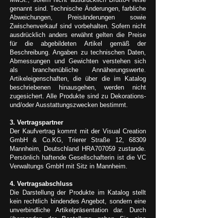
genannt sind. Technische Änderungen, farbliche
Abweichungen, Preisänderungen sowie
Zwischenverkauf sind vorbehalten. Sofern nicht
ausdrücklich anders erwähnt gelten die Preise
für die abgebildeten Artikel gemäß der
Beschreibung. Angaben zu technischen Daten,
Abmessungen und Gewichten verstehen sich
als branchenübliche Annäherungswerte.
Artikeleigenschaften, die über die im Katalog
beschriebenen hinausgehen, werden nicht
zugesichert. Alle Produkte sind zu Dekorations-
und/oder Ausstattungszwecken bestimmt.
3. Vertragspartner
Der Kaufvertrag kommt mit der Visual Creation
GmbH & Co.KG, Trierer Straße 12, 68309
Mannheim, Deutschland HRA707059 zustande.
Persönlich haftende Gesellschafterin ist die VC
Verwaltungs GmbH mit Sitz in Mannheim.
4. Vertragsabschluss
Die Darstellung der Produkte im Katalog stellt
kein rechtlich bindendes Angebot, sondern eine
unverbindliche Artikelpräsentation dar. Durch