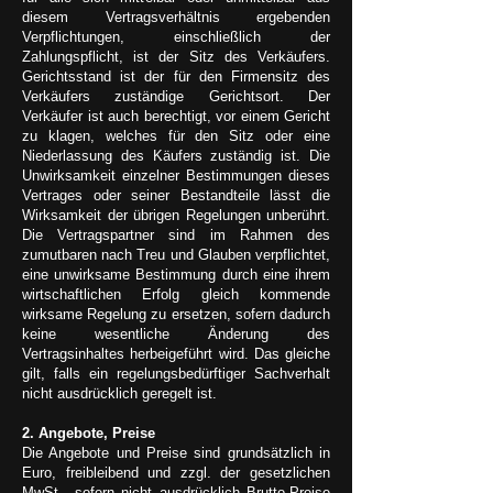
diesem Vertragsverhältnis ergebenden
Verpflichtungen, einschließlich der
Zahlungspflicht, ist der Sitz des Verkäufers.
Gerichtsstand ist der für den Firmensitz des
Verkäufers zuständige Gerichtsort. Der
Verkäufer ist auch berechtigt, vor einem Gericht
zu klagen, welches für den Sitz oder eine
Niederlassung des Käufers zuständig ist. Die
Unwirksamkeit einzelner Bestimmungen dieses
Vertrages oder seiner Bestandteile lässt die
Wirksamkeit der übrigen Regelungen unberührt.
Die Vertragspartner sind im Rahmen des
zumutbaren nach Treu und Glauben verpflichtet,
eine unwirksame Bestimmung durch eine ihrem
wirtschaftlichen Erfolg gleich kommende
wirksame Regelung zu ersetzen, sofern dadurch
keine wesentliche Änderung des
Vertragsinhaltes herbeigeführt wird. Das gleiche
gilt, falls ein regelungsbedürftiger Sachverhalt
nicht ausdrücklich geregelt ist.
2. Angebote, Preise
Die Angebote und Preise sind grundsätzlich in
Euro, freibleibend und zzgl. der gesetzlichen
MwSt., sofern nicht ausdrücklich Brutto-Preise