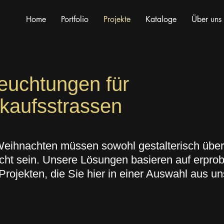
Home
Portfolio
Projekte
Kataloge
Über uns
euchtungen für
kaufsstrassen
eihnachten müssen sowohl gestalterisch übe
acht sein. Unsere Lösungen basieren auf erpro
Projekten, die Sie hier in einer Auswahl aus u