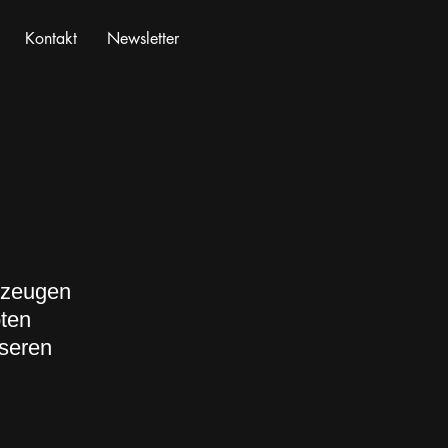
Kontakt
Newsletter
rzeugen
bten
nseren