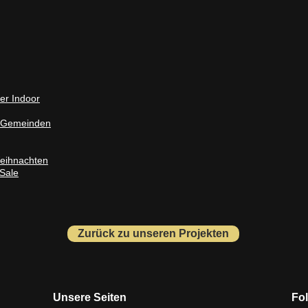
er Indoor
d Gemeinden
Weihnachten
 Sale
Zurück zu unseren Projekten
Unsere Seiten
Fo