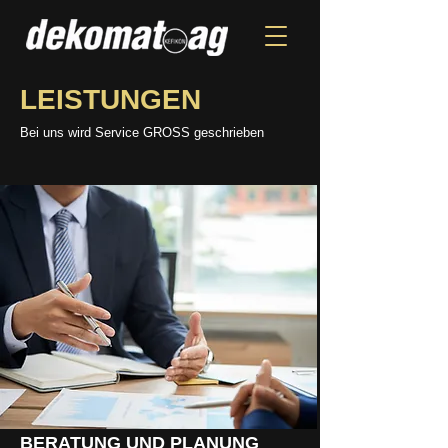
LEISTUNGEN
Bei uns wird Service GROSS geschrieben
BERATUNG UND PLANUNG